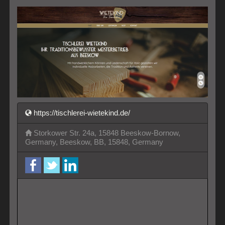
https://tischlerei-wietekind.de/
Storkower Str. 24a, 15848 Beeskow-Bornow,
Germany, Beeskow, BB, 15848, Germany
facebook
twitter
LinkedIn