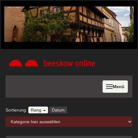
Menü
Sortierung:
Rang
Datum