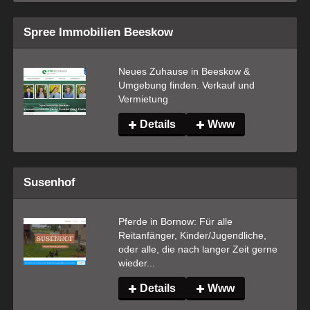
Spree Immobilien Beeskow
Neues Zuhause in Beeskow & 
Umgebung finden. Verkauf und 
Vermietung
Details
Www
Susenhof
Pferde in Bornow: Für alle 
Reitanfänger, Kinder/Jugendliche, 
oder alle, die nach langer Zeit gerne 
wieder...
Details
Www