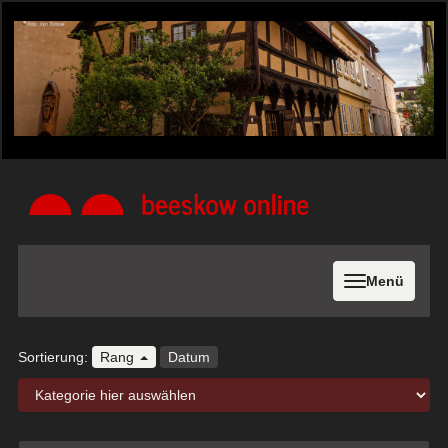
Menü
Sortierung:
Rang
Datum