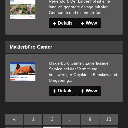
Neuendorf: Der Lindenhof ist eine 
ländlich geprägte Anlage mit vier 
Gebäuden und einem großen...
Details
Www
Maklerbüro Ganter
Maklerbüro Ganter: Zuverlässiger 
Service bei der Vermittlung 
hochwertiger Objekte in Beeskow und 
Umgebung...
Details
Www
«
1
2
...
9
10