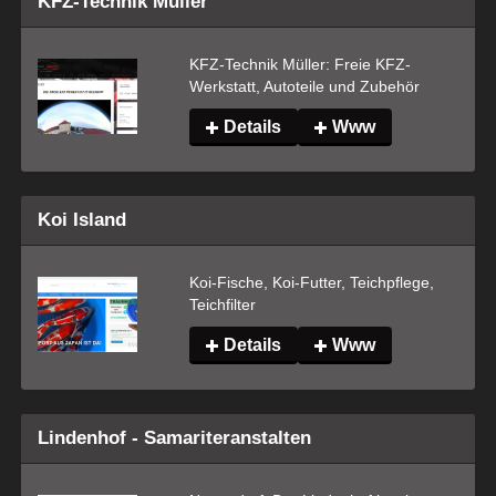
KFZ-Technik Müller
KFZ-Technik Müller: Freie KFZ-
Werkstatt, Autoteile und Zubehör
Details
Www
Koi Island
Koi-Fische, Koi-Futter, Teichpflege, 
Teichfilter
Details
Www
Lindenhof - Samariteranstalten