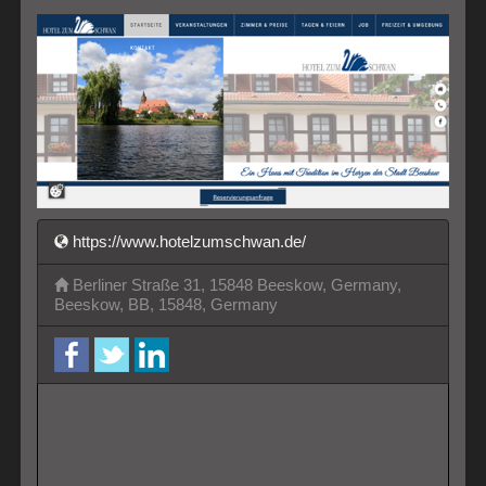
https://www.hotelzumschwan.de/
Berliner Straße 31, 15848 Beeskow, Germany,
Beeskow, BB, 15848, Germany
facebook
twitter
LinkedIn