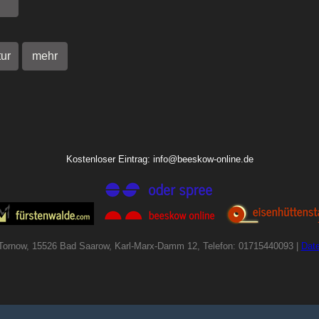
tur
mehr
Kostenloser Eintrag: info@beeskow-online.de
Tornow, 15526 Bad Saarow, Karl-Marx-Damm 12, Telefon: 01715440093 |
Dat